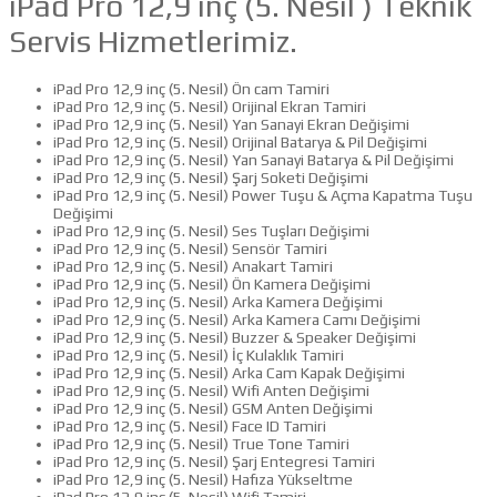
iPad Pro 12,9 inç (5. Nesil ) Teknik
Servis Hizmetlerimiz.
iPad Pro 12,9 inç (5. Nesil) Ön cam Tamiri
iPad Pro 12,9 inç (5. Nesil) Orijinal Ekran Tamiri
iPad Pro 12,9 inç (5. Nesil) Yan Sanayi Ekran Değişimi
iPad Pro 12,9 inç (5. Nesil) Orijinal Batarya & Pil Değişimi
iPad Pro 12,9 inç (5. Nesil) Yan Sanayi Batarya & Pil Değişimi
iPad Pro 12,9 inç (5. Nesil) Şarj Soketi Değişimi
iPad Pro 12,9 inç (5. Nesil) Power Tuşu & Açma Kapatma Tuşu
Değişimi
iPad Pro 12,9 inç (5. Nesil) Ses Tuşları Değişimi
iPad Pro 12,9 inç (5. Nesil) Sensör Tamiri
iPad Pro 12,9 inç (5. Nesil) Anakart Tamiri
iPad Pro 12,9 inç (5. Nesil) Ön Kamera Değişimi
iPad Pro 12,9 inç (5. Nesil) Arka Kamera Değişimi
iPad Pro 12,9 inç (5. Nesil) Arka Kamera Camı Değişimi
iPad Pro 12,9 inç (5. Nesil) Buzzer & Speaker Değişimi
iPad Pro 12,9 inç (5. Nesil) İç Kulaklık Tamiri
iPad Pro 12,9 inç (5. Nesil) Arka Cam Kapak Değişimi
iPad Pro 12,9 inç (5. Nesil) Wifi Anten Değişimi
iPad Pro 12,9 inç (5. Nesil) GSM Anten Değişimi
iPad Pro 12,9 inç (5. Nesil) Face ID Tamiri
iPad Pro 12,9 inç (5. Nesil) True Tone Tamiri
iPad Pro 12,9 inç (5. Nesil) Şarj Entegresi Tamiri
iPad Pro 12,9 inç (5. Nesil) Hafıza Yükseltme
iPad Pro 12,9 inç (5. Nesil) Wifi Tamiri