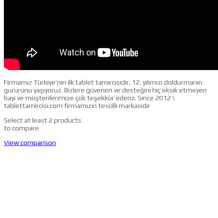
Firmamız Türkiye’nin ilk tablet tamircisidir. 12. yılımızı doldurmanın
gururunu yaşıyoruz. Bizlere güvenen ve desteğini hiç eksik etmeyen
bayi ve müşterilerimize çok teşekkür ederiz. Since 2012 \
tablettamircisi.com firmamızın tescilli markasıdır
Select at least 2 products
to compare
View comparison