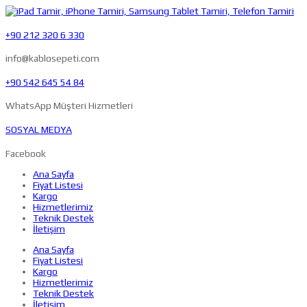
+90 212 320 6 330
info@kablosepeti.com
+90 542 645 54 84
WhatsApp Müşteri Hizmetleri
SOSYAL MEDYA
Facebook
Ana Sayfa
Fiyat Listesi
Kargo
Hizmetlerimiz
Teknik Destek
İletişim
Ana Sayfa
Fiyat Listesi
Kargo
Hizmetlerimiz
Teknik Destek
İletişim