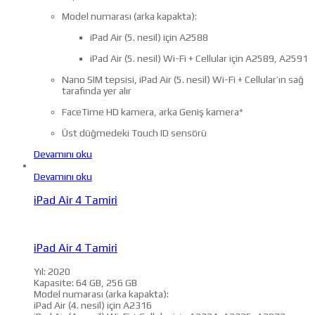
Model numarası (arka kapakta):
iPad Air (5. nesil) için A2588
iPad Air (5. nesil) Wi-Fi + Cellular için A2589, A2591
Nano SIM tepsisi, iPad Air (5. nesil) Wi-Fi + Cellular’ın sağ
tarafında yer alır
FaceTime HD kamera, arka Geniş kamera*
Üst düğmedeki Touch ID sensörü
Devamını oku
Devamını oku
iPad Air 4 Tamiri
iPad Air 4 Tamiri
Yıl: 2020
Kapasite: 64 GB, 256 GB
Model numarası (arka kapakta):
iPad Air (4. nesil) için A2316