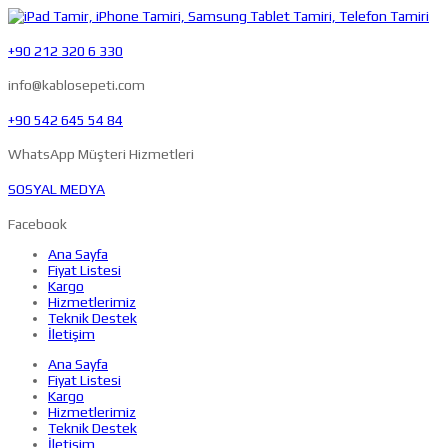
+90 212 320 6 330
info@kablosepeti.com
+90 542 645 54 84
WhatsApp Müşteri Hizmetleri
SOSYAL MEDYA
Facebook
Ana Sayfa
Fiyat Listesi
Kargo
Hizmetlerimiz
Teknik Destek
İletişim
Ana Sayfa
Fiyat Listesi
Kargo
Hizmetlerimiz
Teknik Destek
İletişim