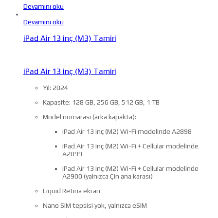
Devamını oku
Devamını oku
iPad Air 13 inç (M3) Tamiri
iPad Air 13 inç (M3) Tamiri
Yıl: 2024
Kapasite: 128 GB, 256 GB, 512 GB, 1 TB
Model numarası (arka kapakta):
iPad Air 13 inç (M2) Wi-Fi modelinde A2898
iPad Air 13 inç (M2) Wi-Fi + Cellular modelinde
A2899
iPad Air 13 inç (M2) Wi-Fi + Cellular modelinde
A2900 (yalnızca Çin ana karası)
Liquid Retina ekran
Nano SIM tepsisi yok, yalnızca eSIM