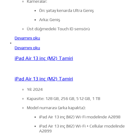
Kameralar:
Ön: yatay kenarda Ultra Geniş
Arka: Geniş
Üst düğmedeki Touch ID sensörü
Devamını oku
Devamını oku
iPad Air 13 inç (M2) Tamiri
iPad Air 13 inç (M2) Tamiri
Yıl: 2024
Kapasite: 128 GB, 256 GB, 512 GB, 1 TB
Model numarası (arka kapakta):
iPad Air 13 inç (M2) Wi-Fi modelinde A2898
iPad Air 13 inç (M2) Wi-Fi + Cellular modelinde
A2899