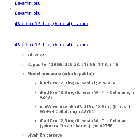
Devamını oku
Devamını oku
iPad Pro 12.9 inç (6. nesil) Tamiri
iPad Pro 12.9 inç (6. nesil) Tamiri
Yıl: 2022
Kapasite: 128 GB, 256 GB, 512 GB, 1 TB, 2 TB
Model numarası (arka kapakta):
iPad Pro 12,9 inç (6. nesil) için A2436
iPad Pro 12,9 inç (6. nesil) Wi-Fi + Cellular için
A2437
mmWave özellikli iPad Pro 12,9 inç (6. nesil)
Wi-Fi + Cellular için A2764
iPad Pro 12,9 inç (6. nesil) Wi-Fi + Cellular
(yalnızca Çin ana karası) için A2766
Siyah ön çerçeve