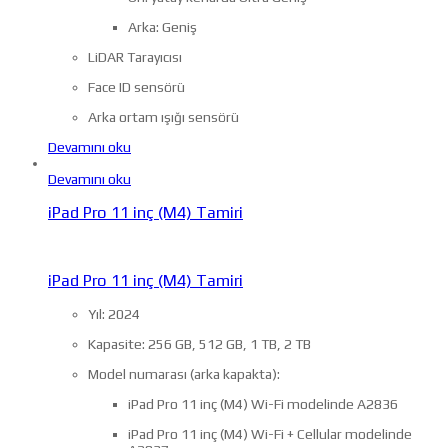
Arka: Geniş
LiDAR Tarayıcısı
Face ID sensörü
Arka ortam ışığı sensörü
Devamını oku
Devamını oku
iPad Pro 11 inç (M4) Tamiri
iPad Pro 11 inç (M4) Tamiri
Yıl: 2024
Kapasite: 256 GB, 512 GB, 1 TB, 2 TB
Model numarası (arka kapakta):
iPad Pro 11 inç (M4) Wi-Fi modelinde A2836
iPad Pro 11 inç (M4) Wi-Fi + Cellular modelinde