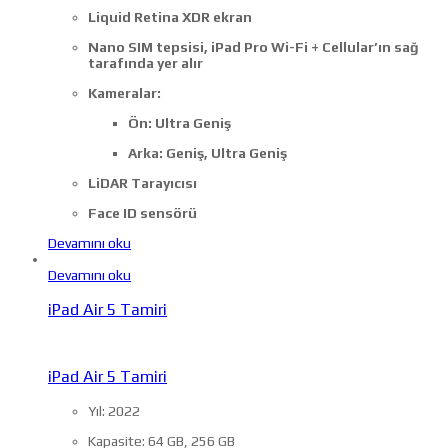
Liquid Retina XDR ekran
Nano SIM tepsisi, iPad Pro Wi-Fi + Cellular’ın sağ
tarafında yer alır
Kameralar:
Ön: Ultra Geniş
Arka: Geniş, Ultra Geniş
LiDAR Tarayıcısı
Face ID sensörü
Devamını oku
Devamını oku
iPad Air 5 Tamiri
iPad Air 5 Tamiri
Yıl: 2022
Kapasite: 64 GB, 256 GB