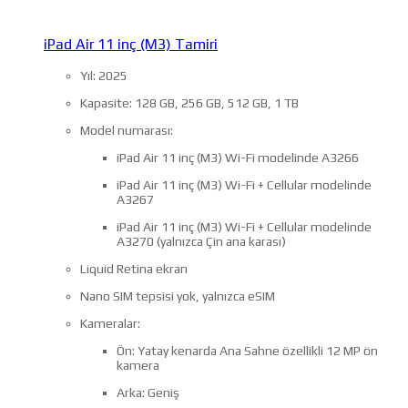
iPad Air 11 inç (M3) Tamiri
Yıl: 2025
Kapasite: 128 GB, 256 GB, 512 GB, 1 TB
Model numarası:
iPad Air 11 inç (M3) Wi-Fi modelinde A3266
iPad Air 11 inç (M3) Wi-Fi + Cellular modelinde
A3267
iPad Air 11 inç (M3) Wi-Fi + Cellular modelinde
A3270 (yalnızca Çin ana karası)
Liquid Retina ekran
Nano SIM tepsisi yok, yalnızca eSIM
Kameralar:
Ön: Yatay kenarda Ana Sahne özellikli 12 MP ön
kamera
Arka: Geniş