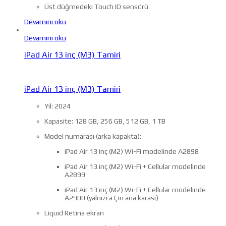
Üst düğmedeki Touch ID sensörü
Devamını oku
Devamını oku
iPad Air 13 inç (M3) Tamiri
iPad Air 13 inç (M3) Tamiri
Yıl: 2024
Kapasite: 128 GB, 256 GB, 512 GB, 1 TB
Model numarası (arka kapakta):
iPad Air 13 inç (M2) Wi-Fi modelinde A2898
iPad Air 13 inç (M2) Wi-Fi + Cellular modelinde
A2899
iPad Air 13 inç (M2) Wi-Fi + Cellular modelinde
A2900 (yalnızca Çin ana karası)
Liquid Retina ekran