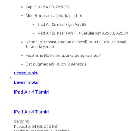
Kapasite: 64 GB, 256 GB
Model numarası (arka kapakta):
iPad Air (5. nesil) için A2588
iPad Air (5. nesil) Wi-Fi + Cellular için A2589, A2591
Nano SIM tepsisi, iPad Air (5. nesil) Wi-Fi + Cellular’ın sağ
tarafında yer alır
FaceTime HD kamera, arka Geniş kamera*
Üst düğmedeki Touch ID sensörü
Devamını oku
Devamını oku
iPad Air 4 Tamiri
iPad Air 4 Tamiri
Yıl: 2020
Kapasite: 64 GB, 256 GB