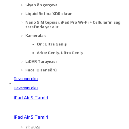
Siyah ön çerçeve
Liquid Retina XDR ekran
Nano SIM tepsisi, iPad Pro Wi-Fi + Cellular’ın sağ
tarafında yer alır
Kameralar:
Ön: Ultra Geniş
Arka: Geniş, Ultra Geniş
LiDAR Tarayıcısı
Face ID sensörü
Devamını oku
Devamını oku
iPad Air 5 Tamiri
iPad Air 5 Tamiri
Yıl: 2022