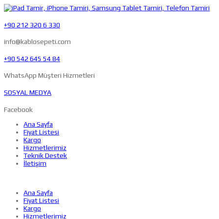
+90 212 320 6 330
info@kablosepeti.com
+90 542 645 54 84
WhatsApp Müşteri Hizmetleri
SOSYAL MEDYA
Facebook
Ana Sayfa
Fiyat Listesi
Kargo
Hizmetlerimiz
Teknik Destek
İletişim
Ana Sayfa
Fiyat Listesi
Kargo
Hizmetlerimiz