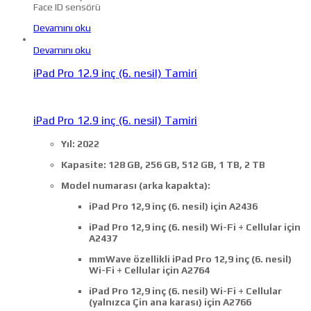
Face ID sensörü
Devamını oku
Devamını oku
iPad Pro 12.9 inç (6. nesil) Tamiri
iPad Pro 12.9 inç (6. nesil) Tamiri
Yıl: 2022
Kapasite: 128 GB, 256 GB, 512 GB, 1 TB, 2 TB
Model numarası (arka kapakta):
iPad Pro 12,9 inç (6. nesil) için A2436
iPad Pro 12,9 inç (6. nesil) Wi-Fi + Cellular için
A2437
mmWave özellikli iPad Pro 12,9 inç (6. nesil)
Wi-Fi + Cellular için A2764
iPad Pro 12,9 inç (6. nesil) Wi-Fi + Cellular
(yalnızca Çin ana karası) için A2766