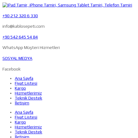
+90 212 320 6 330
info@kablosepeti.com
+90 542 645 54 84
WhatsApp Müşteri Hizmetleri
SOSYAL MEDYA
Facebook
Ana Sayfa
Fiyat Listesi
Kargo
Hizmetlerimiz
Teknik Destek
İletişim
Ana Sayfa
Fiyat Listesi
Kargo
Hizmetlerimiz
Teknik Destek
İletişim