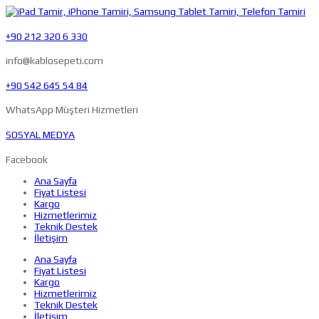
+90 212 320 6 330
info@kablosepeti.com
+90 542 645 54 84
WhatsApp Müşteri Hizmetleri
SOSYAL MEDYA
Facebook
Ana Sayfa
Fiyat Listesi
Kargo
Hizmetlerimiz
Teknik Destek
İletişim
Ana Sayfa
Fiyat Listesi
Kargo
Hizmetlerimiz
Teknik Destek
İletişim