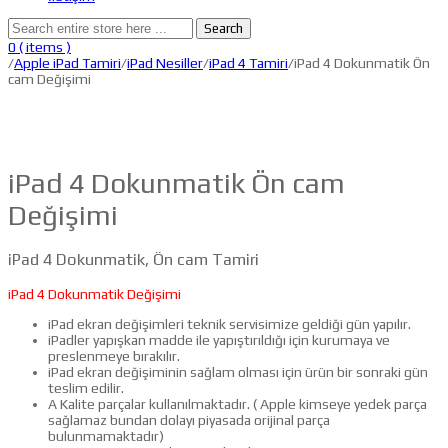
Search
0
( items )
/
Apple iPad Tamiri
/
iPad Nesiller
/
iPad 4 Tamiri
/iPad 4 Dokunmatik Ön
cam Değişimi
iPad 4 Dokunmatik Ön cam
Değişimi
iPad 4 Dokunmatik, Ön cam Tamiri
iPad 4 Dokunmatik Değişimi
iPad ekran değişimleri teknik servisimize geldiği gün yapılır.
iPadler yapışkan madde ile yapıştırıldığı için kurumaya ve
preslenmeye bırakılır.
iPad ekran değişiminin sağlam olması için ürün bir sonraki gün
teslim edilir.
A Kalite parçalar kullanılmaktadır. ( Apple kimseye yedek parça
sağlamaz bundan dolayı piyasada orijinal parça
bulunmamaktadır)