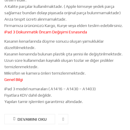
teslim edilir.
A Kalite parçalar kullanılmaktadır. ( Apple kimseye yedek parça
sağlamaz bundan dolayı piyasada orijinal parça bulunmamaktadır)
Arıza tespit ücreti alınmamaktadır.
Firmamıza ürününüzü Kargo, Kurye veya elden teslim edebilirsiniz.
iPad 3 Dokunmatik Öncam Değişimi Esnasında
Kasanın kenarlarında düşme sonucu oluşan yamukluklar
düzeltilmektedir.
Kasanın kenarında bulunan plastik çıta yenisi ile değiştirilmektedir.
Uzun süre kullanımdan kaynaklı oluşan tozlar ve diğer pislikler
temizlenmektedir.
Mikrofon ve kamera önleri temizlenmektedir.
Genel Bilgi
iPad 3 model numaraları ( A1416 – A1430 – A1403)
Fiyatlara KDV dahil değildir.
Yapılan tamir işlemleri garantimiz altındadır.
DEVAMINI OKU