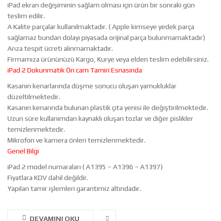
iPad ekran değişiminin sağlam olması için ürün bir sonraki gün
teslim edilir.
A Kalite parçalar kullanılmaktadır. ( Apple kimseye yedek parça
sağlamaz bundan dolayı piyasada orijinal parça bulunmamaktadır)
Arıza tespit ücreti alınmamaktadır.
Firmamıza ürününüzü Kargo, Kurye veya elden teslim edebilirsiniz.
iPad 2 Dokunmatik Ön cam Tamiri Esnasında
Kasanın kenarlarında düşme sonucu oluşan yamukluklar
düzeltilmektedir.
Kasanın kenarında bulunan plastik çıta yenisi ile değiştirilmektedir.
Uzun süre kullanımdan kaynaklı oluşan tozlar ve diğer pislikler
temizlenmektedir.
Mikrofon ve kamera önleri temizlenmektedir.
Genel Bilgi
iPad 2 model numaraları ( A1395 – A1396 – A1397)
Fiyatlara KDV dahil değildir.
Yapılan tamir işlemleri garantimiz altındadır.
DEVAMINI OKU