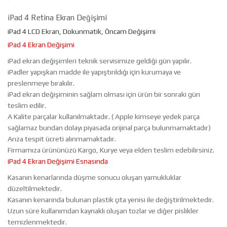
iPad 4 Retina Ekran Değişimi
iPad 4 LCD Ekran, Dokunmatik, Öncam Değişimi
iPad 4 Ekran Değişimi
iPad ekran değişimleri teknik servisimize geldiği gün yapılır.
iPadler yapışkan madde ile yapıştırıldığı için kurumaya ve
preslenmeye bırakılır.
iPad ekran değişiminin sağlam olması için ürün bir sonraki gün
teslim edilir.
A Kalite parçalar kullanılmaktadır. ( Apple kimseye yedek parça
sağlamaz bundan dolayı piyasada orijinal parça bulunmamaktadır)
Arıza tespit ücreti alınmamaktadır.
Firmamıza ürününüzü Kargo, Kurye veya elden teslim edebilirsiniz.
iPad 4 Ekran Değişimi Esnasında
Kasanın kenarlarında düşme sonucu oluşan yamukluklar
düzeltilmektedir.
Kasanın kenarında bulunan plastik çıta yenisi ile değiştirilmektedir.
Uzun süre kullanımdan kaynaklı oluşan tozlar ve diğer pislikler
temizlenmektedir.