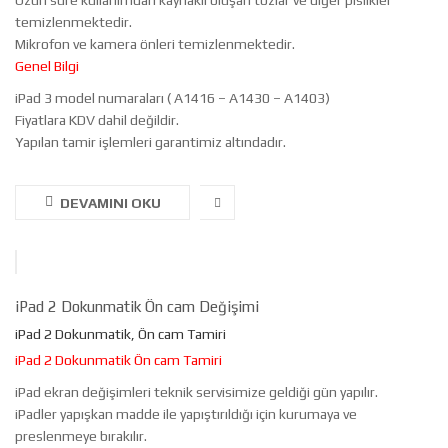
Uzun süre kullanımdan kaynaklı oluşan tozlar ve diğer pislikler
temizlenmektedir.
Mikrofon ve kamera önleri temizlenmektedir.
Genel Bilgi
iPad 3 model numaraları ( A1416 – A1430 – A1403)
Fiyatlara KDV dahil değildir.
Yapılan tamir işlemleri garantimiz altındadır.
DEVAMINI OKU
iPad 2 Dokunmatik Ön cam Değişimi
iPad 2 Dokunmatik, Ön cam Tamiri
iPad 2 Dokunmatik Ön cam Tamiri
iPad ekran değişimleri teknik servisimize geldiği gün yapılır.
iPadler yapışkan madde ile yapıştırıldığı için kurumaya ve
preslenmeye bırakılır.