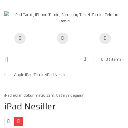
0
( items )
/
Apple iPad Tamiri
/iPad Nesiller
iPad ekran dokunmatik ,cam, batarya değişimi
iPad Nesiller