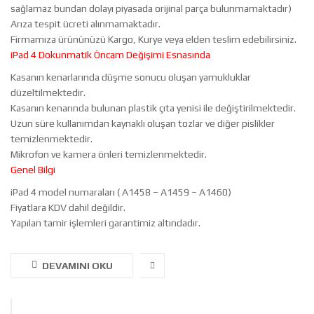
sağlamaz bundan dolayı piyasada orijinal parça bulunmamaktadır)
Arıza tespit ücreti alınmamaktadır.
Firmamıza ürününüzü Kargo, Kurye veya elden teslim edebilirsiniz.
iPad 4 Dokunmatik Öncam Değişimi Esnasında
Kasanın kenarlarında düşme sonucu oluşan yamukluklar
düzeltilmektedir.
Kasanın kenarında bulunan plastik çıta yenisi ile değiştirilmektedir.
Uzun süre kullanımdan kaynaklı oluşan tozlar ve diğer pislikler
temizlenmektedir.
Mikrofon ve kamera önleri temizlenmektedir.
Genel Bilgi
iPad 4 model numaraları ( A1458 – A1459 – A1460)
Fiyatlara KDV dahil değildir.
Yapılan tamir işlemleri garantimiz altındadır.
DEVAMINI OKU