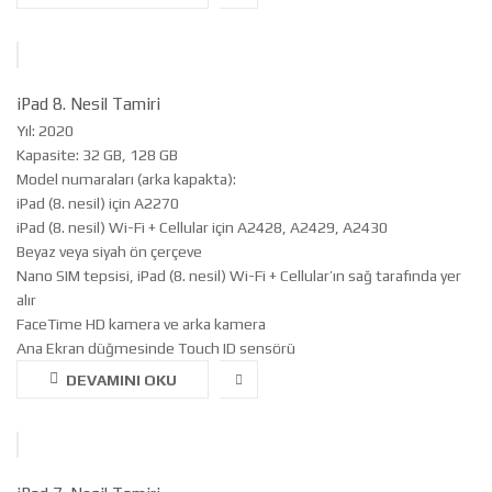
iPad 8. Nesil Tamiri
Yıl: 2020
Kapasite: 32 GB, 128 GB
Model numaraları (arka kapakta):
iPad (8. nesil) için A2270
iPad (8. nesil) Wi-Fi + Cellular için A2428, A2429, A2430
Beyaz veya siyah ön çerçeve
Nano SIM tepsisi, iPad (8. nesil) Wi-Fi + Cellular’ın sağ tarafında yer
alır
FaceTime HD kamera ve arka kamera
Ana Ekran düğmesinde Touch ID sensörü
DEVAMINI OKU