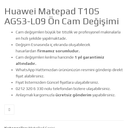
Huawei Matepad T10S
AGS3-L09 Ön Cam Değişimi
Cam değişimleri büyük bir titizlik ve profesyonel makinalarla
en hızlı şekilde yapılmaktadır.
Değişim Esnasında iç ekranda oluşabilecek
hasarlardan
firmamız sorumludur.
Cam değişimleri kırılma haricinde
1 yıl garantimiz
altındadır.
WhatsApp Hattımızdan ürününüzün resmini gönderip direkt
fiyat alabilirsiniz.
Fiyat listemizden Güncel fiyatlara ulaşabilirsiniz.
0212 320 6 330 nolu telefondan bizlere ulaşabilirsiniz.
Anlaşmalı kargomuzla
ücretsiz gönderim
yapabilirsiniz.