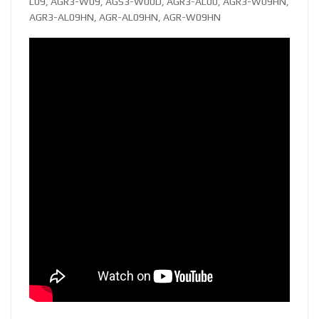
L09, AGR3-W09, AGS3-W00D, AGR3-AL00, AGR3-W09HN,
AGR3-AL09HN, AGR-AL09HN, AGR-W09HN