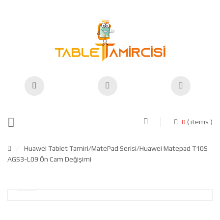
0
( items )
/
Huawei Tablet Tamiri
/
MatePad Serisi
/Huawei Matepad T10S
AGS3-L09 Ön Cam Değişimi