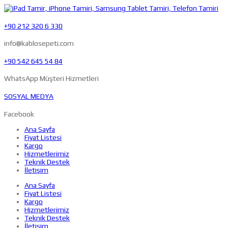
+90 212 320 6 330
info@kablosepeti.com
+90 542 645 54 84
WhatsApp Müşteri Hizmetleri
SOSYAL MEDYA
Facebook
Ana Sayfa
Fiyat Listesi
Kargo
Hizmetlerimiz
Teknik Destek
İletişim
Ana Sayfa
Fiyat Listesi
Kargo
Hizmetlerimiz
Teknik Destek
İletişim