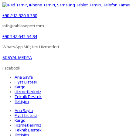
+90 212 320 6 330
info@kablosepeti.com
+90 542 645 54 84
WhatsApp Müşteri Hizmetleri
SOSYAL MEDYA
Facebook
Ana Sayfa
Fiyat Listesi
Kargo
Hizmetlerimiz
Teknik Destek
İletişim
Ana Sayfa
Fiyat Listesi
Kargo
Hizmetlerimiz
Teknik Destek
İletişim