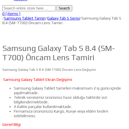
Search
0
( items )
/
Samsung Tablet Tamiri
/
Galaxy Tab S Serisi
/Samsung Galaxy Tab S
8.4 (SM-T700) Öncam Lens Tamiri
Samsung Galaxy Tab S 8.4 (SM-
T700) Öncam Lens Tamiri
Samsung Galaxy Tab S 8.4 (SM-T700) Öncam Lens Değişimi
Samsung Galaxy Tablet Ekran Değişimi
Samsung Galaxy Tablet tamirleri maksimum 2 iş günü içinde
yapılmaktadır.
Teknik servisimiz ürününüz hazır olduğu taktirde sizi
bilgilendirmektedir.
A Kalite parçalar kullanılmaktadır.
Firmamıza ürününüzü Kargo, Kurye veya elden teslim
edebilirsiniz.
Genel Bilgi