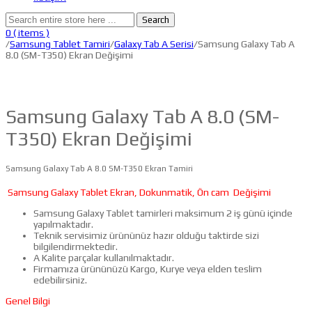
Search
0
( items )
/
Samsung Tablet Tamiri
/
Galaxy Tab A Serisi
/Samsung Galaxy Tab A
8.0 (SM-T350) Ekran Değişimi
Samsung Galaxy Tab A 8.0 (SM-
T350) Ekran Değişimi
Samsung Galaxy Tab A 8.0 SM-T350 Ekran Tamiri
Samsung Galaxy Tablet Ekran, Dokunmatik, Ön cam Değişimi
Samsung Galaxy Tablet tamirleri maksimum 2 iş günü içinde
yapılmaktadır.
Teknik servisimiz ürününüz hazır olduğu taktirde sizi
bilgilendirmektedir.
A Kalite parçalar kullanılmaktadır.
Firmamıza ürününüzü Kargo, Kurye veya elden teslim
edebilirsiniz.
Genel Bilgi