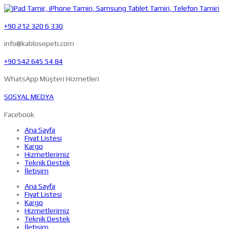
+90 212 320 6 330
info@kablosepeti.com
+90 542 645 54 84
WhatsApp Müşteri Hizmetleri
SOSYAL MEDYA
Facebook
Ana Sayfa
Fiyat Listesi
Kargo
Hizmetlerimiz
Teknik Destek
İletişim
Ana Sayfa
Fiyat Listesi
Kargo
Hizmetlerimiz
Teknik Destek
İletişim