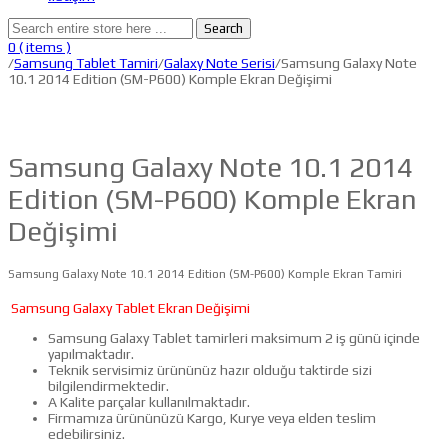
Search
0
( items )
/
Samsung Tablet Tamiri
/
Galaxy Note Serisi
/Samsung Galaxy Note
10.1 2014 Edition (SM-P600) Komple Ekran Değişimi
Samsung Galaxy Note 10.1 2014
Edition (SM-P600) Komple Ekran
Değişimi
Samsung Galaxy Note 10.1 2014 Edition (SM-P600) Komple Ekran Tamiri
Samsung Galaxy Tablet Ekran Değişimi
Samsung Galaxy Tablet tamirleri maksimum 2 iş günü içinde
yapılmaktadır.
Teknik servisimiz ürününüz hazır olduğu taktirde sizi
bilgilendirmektedir.
A Kalite parçalar kullanılmaktadır.
Firmamıza ürününüzü Kargo, Kurye veya elden teslim
edebilirsiniz.