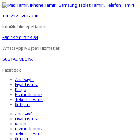
+90 212 320 6 330
info@kablosepeti.com
+90 542 645 54 84
WhatsApp Müşteri Hizmetleri
SOSYAL MEDYA
Facebook
Ana Sayfa
Fiyat Listesi
Kargo
Hizmetlerimiz
Teknik Destek
İletişim
Ana Sayfa
Fiyat Listesi
Kargo
Hizmetlerimiz
Teknik Destek
İletişim