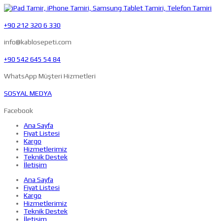
+90 212 320 6 330
info@kablosepeti.com
+90 542 645 54 84
WhatsApp Müşteri Hizmetleri
SOSYAL MEDYA
Facebook
Ana Sayfa
Fiyat Listesi
Kargo
Hizmetlerimiz
Teknik Destek
İletişim
Ana Sayfa
Fiyat Listesi
Kargo
Hizmetlerimiz
Teknik Destek
İletişim