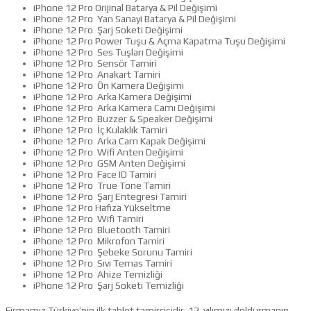
iPhone 12 Pro Orijinal Batarya & Pil Değişimi
iPhone 12 Pro Yan Sanayi Batarya & Pil Değişimi
iPhone 12 Pro Şarj Soketi Değişimi
iPhone 12 Pro Power Tuşu & Açma Kapatma Tuşu Değişimi
iPhone 12 Pro Ses Tuşları Değişimi
iPhone 12 Pro Sensör Tamiri
iPhone 12 Pro Anakart Tamiri
iPhone 12 Pro Ön Kamera Değişimi
iPhone 12 Pro Arka Kamera Değişimi
iPhone 12 Pro Arka Kamera Camı Değişimi
iPhone 12 Pro Buzzer & Speaker Değişimi
iPhone 12 Pro İç Kulaklık Tamiri
iPhone 12 Pro Arka Cam Kapak Değişimi
iPhone 12 Pro Wifi Anten Değişimi
iPhone 12 Pro GSM Anten Değişimi
iPhone 12 Pro Face ID Tamiri
iPhone 12 Pro True Tone Tamiri
iPhone 12 Pro Şarj Entegresi Tamiri
iPhone 12 Pro Hafıza Yükseltme
iPhone 12 Pro Wifi Tamiri
iPhone 12 Pro Bluetooth Tamiri
iPhone 12 Pro Mikrofon Tamiri
iPhone 12 Pro Şebeke Sorunu Tamiri
iPhone 12 Pro Sıvı Temas Tamiri
iPhone 12 Pro Ahize Temizliği
iPhone 12 Pro Şarj Soketi Temizliği
Firmamız Türkiye’nin ilk tablet tamircisidir. 12. yılımızı doldurmanın