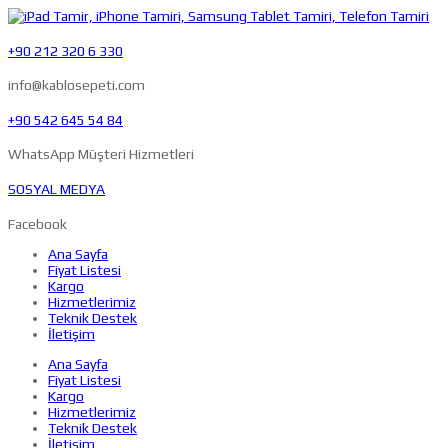
+90 212 320 6 330
info@kablosepeti.com
+90 542 645 54 84
WhatsApp Müşteri Hizmetleri
SOSYAL MEDYA
Facebook
Ana Sayfa
Fiyat Listesi
Kargo
Hizmetlerimiz
Teknik Destek
İletişim
Ana Sayfa
Fiyat Listesi
Kargo
Hizmetlerimiz
Teknik Destek
İletişim