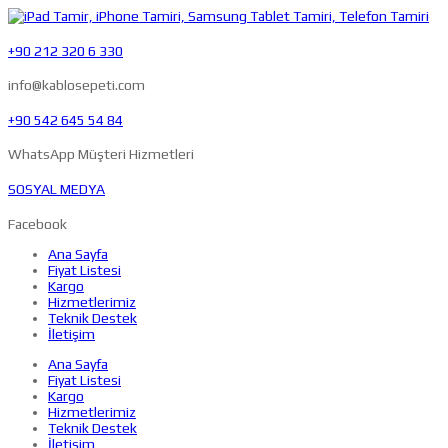
+90 212 320 6 330
info@kablosepeti.com
+90 542 645 54 84
WhatsApp Müşteri Hizmetleri
SOSYAL MEDYA
Facebook
Ana Sayfa
Fiyat Listesi
Kargo
Hizmetlerimiz
Teknik Destek
İletişim
Ana Sayfa
Fiyat Listesi
Kargo
Hizmetlerimiz
Teknik Destek
İletişim