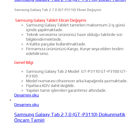
Samsung Galaxy Tab 2 7.0 (GT-P3110) Ekran Değişimi
Samsung Galaxy Tablet Ekran Değişimi
Samsung Galaxy Tablet tamirleri maksimum 2 iş günü
içinde yapılmaktadır.
Teknik servisimiz ürününüz hazır olduğu taktirde sizi
bilgilendirmektedir.
A Kalite parçalar kullanılmaktadır.
Firmamıza ürününüzü Kargo, Kurye veya elden teslim
edebilirsiniz.
Genel Bilgi
Samsung Galaxy Tab 2 Model GT-P3110 GT-P3100 GT-
P3105
Model numarası cihazınızın arka kapağında yazmaktadır.
Fiyatlara KDV dahil değildir.
Yapılan tamir işlemleri garantimiz altındadır.
Devamını oku
Devamını oku
Samsung Galaxy Tab 2 7.0 (GT-P3110) Dokunmatik
Öncam Tamiri