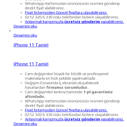
WhatsApp Hattımızdan ürününüzün resmini gönderip
direkt fiyat alabilirsiniz.
Fiyat listemizden Güncel fiyatlara ulaşabilirsiniz.
0212 320 6 330 nolu telefondan bizlere ulaşabilirsiniz.
Anlaşmalı kargomuzla
ücretsiz gönderim
yapabilirsiniz.
Devamını oku
Devamını oku
iPhone 11 Tamiri
iPhone 11 Tamiri
Cam değişimleri büyük bir titizlik ve profesyonel
makinalarla en hızlı şekilde yapılmaktadır.
Değişim Esnasında iç ekranda oluşabilecek
hasarlardan
firmamız sorumludur.
Cam değişimleri kırılma haricinde
1 yıl garantimiz
altındadır.
WhatsApp Hattımızdan ürününüzün resmini gönderip
direkt fiyat alabilirsiniz.
Fiyat listemizden Güncel fiyatlara ulaşabilirsiniz.
0212 320 6 330 nolu telefondan bizlere ulaşabilirsiniz.
Anlaşmalı kargomuzla
ücretsiz gönderim
yapabilirsiniz.
Devamını oku