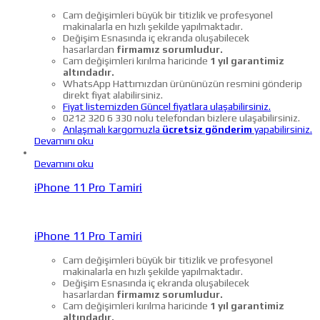
Cam değişimleri büyük bir titizlik ve profesyonel
makinalarla en hızlı şekilde yapılmaktadır.
Değişim Esnasında iç ekranda oluşabilecek
hasarlardan
firmamız sorumludur.
Cam değişimleri kırılma haricinde
1 yıl garantimiz
altındadır.
WhatsApp Hattımızdan ürününüzün resmini gönderip
direkt fiyat alabilirsiniz.
Fiyat listemizden Güncel fiyatlara ulaşabilirsiniz.
0212 320 6 330 nolu telefondan bizlere ulaşabilirsiniz.
Anlaşmalı kargomuzla
ücretsiz gönderim
yapabilirsiniz.
Devamını oku
Devamını oku
iPhone 11 Pro Tamiri
iPhone 11 Pro Tamiri
Cam değişimleri büyük bir titizlik ve profesyonel
makinalarla en hızlı şekilde yapılmaktadır.
Değişim Esnasında iç ekranda oluşabilecek
hasarlardan
firmamız sorumludur.
Cam değişimleri kırılma haricinde
1 yıl garantimiz
altındadır.