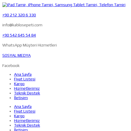
+90 212 320 6 330
info@kablosepeti.com
+90 542 645 54 84
WhatsApp Müşteri Hizmetleri
SOSYAL MEDYA
Facebook
Ana Sayfa
Fiyat Listesi
Kargo
Hizmetlerimiz
Teknik Destek
İletişim
Ana Sayfa
Fiyat Listesi
Kargo
Hizmetlerimiz
Teknik Destek
İletişim