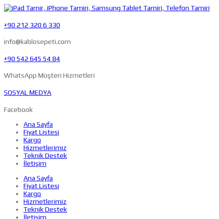
+90 212 320 6 330
info@kablosepeti.com
+90 542 645 54 84
WhatsApp Müşteri Hizmetleri
SOSYAL MEDYA
Facebook
Ana Sayfa
Fiyat Listesi
Kargo
Hizmetlerimiz
Teknik Destek
İletişim
Ana Sayfa
Fiyat Listesi
Kargo
Hizmetlerimiz
Teknik Destek
İletişim