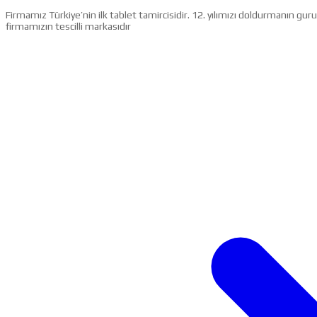
Firmamız Türkiye’nin ilk tablet tamircisidir. 12. yılımızı doldurmanın g
firmamızın tescilli markasıdır