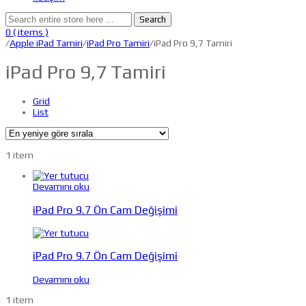
Search
0
( items )
/
Apple iPad Tamiri
/
iPad Pro Tamiri
/iPad Pro 9,7 Tamiri
iPad Pro 9,7 Tamiri
Grid
List
1 item
Devamını oku
iPad Pro 9.7 Ön Cam Değişimi
iPad Pro 9.7 Ön Cam Değişimi
Devamını oku
1 item