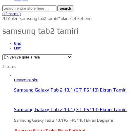
Search
0
( items )
/
Ürünler “samsung tab2 tamiri” olarak etiketlendi
samsung tab2 tamiri
Grid
List
2 items
Devamını oku
Samsung Galaxy Tab 2 10.1 (GT-P5110) Ekran Tamiri
Samsung Galaxy Tab 2 10.1 (GT-P5110) Ekran Tamiri
Samsung Galaxy Tab 2 10.1 (GT-P5110) Ekran Değişimi
Samsung Galaxy Tablet Ekran Değişimi