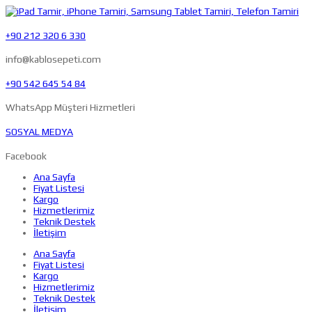
+90 212 320 6 330
info@kablosepeti.com
+90 542 645 54 84
WhatsApp Müşteri Hizmetleri
SOSYAL MEDYA
Facebook
Ana Sayfa
Fiyat Listesi
Kargo
Hizmetlerimiz
Teknik Destek
İletişim
Ana Sayfa
Fiyat Listesi
Kargo
Hizmetlerimiz
Teknik Destek
İletişim