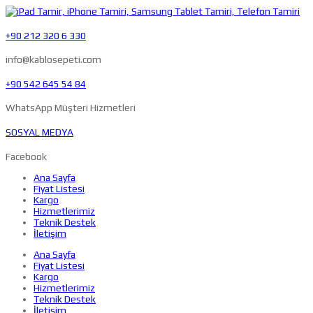
+90 212 320 6 330
info@kablosepeti.com
+90 542 645 54 84
WhatsApp Müşteri Hizmetleri
SOSYAL MEDYA
Facebook
Ana Sayfa
Fiyat Listesi
Kargo
Hizmetlerimiz
Teknik Destek
İletişim
Ana Sayfa
Fiyat Listesi
Kargo
Hizmetlerimiz
Teknik Destek
İletişim