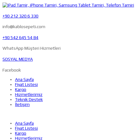
+90 212 320 6 330
info@kablosepeti.com
+90 542 645 54 84
WhatsApp Müşteri Hizmetleri
SOSYAL MEDYA
Facebook
Ana Sayfa
Fiyat Listesi
Kargo
Hizmetlerimiz
Teknik Destek
İletişim
Ana Sayfa
Fiyat Listesi
Kargo
Hizmetlerimiz