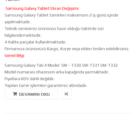
Samsung Galaxy Tablet Ekran Değişimi
Samsung Galaxy Tablet tamirleri maksimum 2 iş günü içinde
yapılmaktadır.
Teknik servisimiz ürününüz hazır olduğu taktirde sizi
bilgilendirmektedir.
A Kalite parçalar kullanılmaktadır.
Firmamıza ürününüzü Kargo, Kurye veya elden teslim edebilirsiniz.
Genel Bilgi
Samsung Galaxy Tab 4 Model SM – T330 SM-T331 SM-T332
Model numarası cihazınızın arka kapağında yazmaktadır.
Fiyatlara KDV dahil değildir.
Yapılan tamir işlemleri garantimiz altındadır.
DEVAMINI OKU