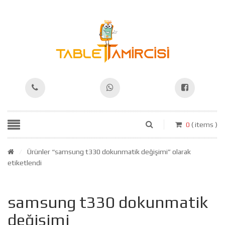
0
( items )
/
Ürünler “samsung t330 dokunmatik değişimi” olarak
etiketlendi
samsung t330 dokunmatik
değişimi