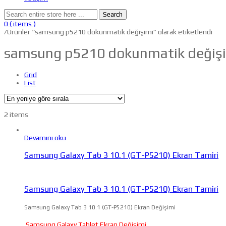
Search
0
( items )
/
Ürünler “samsung p5210 dokunmatik değişimi” olarak etiketlendi
samsung p5210 dokunmatik değiş
Grid
List
2 items
Devamını oku
Samsung Galaxy Tab 3 10.1 (GT-P5210) Ekran Tamiri
Samsung Galaxy Tab 3 10.1 (GT-P5210) Ekran Tamiri
Samsung Galaxy Tab 3 10.1 (GT-P5210) Ekran Değişimi
Samsung Galaxy Tablet Ekran Değişimi