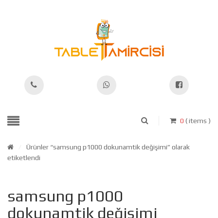
0
( items )
/
Ürünler “samsung p1000 dokunamtik değişimi” olarak
etiketlendi
samsung p1000
dokunamtik değişimi