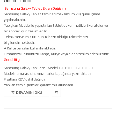
Öncam Tamiri
Samsung Galaxy Tablet Ekran Değişimi
Samsung Galaxy Tablet tamirleri maksimum 2 iş günü içinde
yapılmaktadır.
Yapışkan Madde ile yapıştırılan tablet dokunmatikleri kurutulur ve
bir sonraki gün teslim edilir.
Teknik servisimiz ürününüz hazır olduğu taktirde sizi
bilgilendirmektedir.
A Kalite parçalar kullanılmaktadır.
Firmamıza ürününüzü Kargo, Kurye veya elden teslim edebilirsiniz.
Genel Bilgi
Samsung Galaxy Tab Serisi Model GT-P1000 GT-P1010
Model numarası cihazınızın arka kapağında yazmaktadır.
Fiyatlara KDV dahil değildir.
Yapılan tamir işlemleri garantimiz altındadır.
DEVAMINI OKU