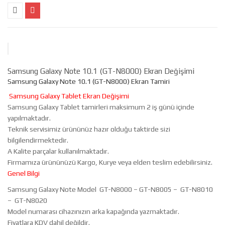
Samsung Galaxy Note 10.1 (GT-N8000) Ekran Değişimi
Samsung Galaxy Note 10.1 (GT-N8000) Ekran Tamiri
Samsung Galaxy Tablet Ekran Değişimi
Samsung Galaxy Tablet tamirleri maksimum 2 iş günü içinde
yapılmaktadır.
Teknik servisimiz ürününüz hazır olduğu taktirde sizi
bilgilendirmektedir.
A Kalite parçalar kullanılmaktadır.
Firmamıza ürününüzü Kargo, Kurye veya elden teslim edebilirsiniz.
Genel Bilgi
Samsung Galaxy Note Model GT-N8000 – GT-N8005 – GT-N8010
– GT-N8020
Model numarası cihazınızın arka kapağında yazmaktadır.
Fiyatlara KDV dahil değildir.