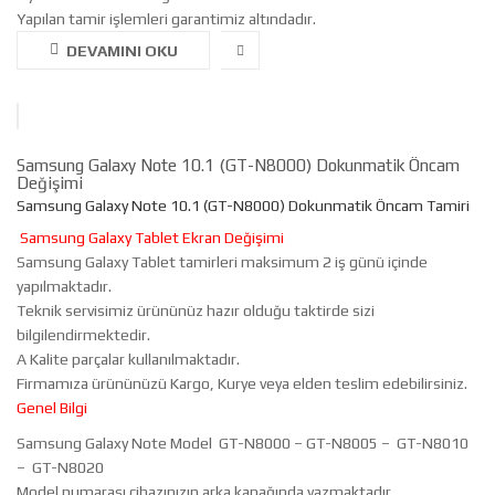
Yapılan tamir işlemleri garantimiz altındadır.
DEVAMINI OKU
Samsung Galaxy Note 10.1 (GT-N8000) Dokunmatik Öncam
Değişimi
Samsung Galaxy Note 10.1 (GT-N8000) Dokunmatik Öncam Tamiri
Samsung Galaxy Tablet Ekran Değişimi
Samsung Galaxy Tablet tamirleri maksimum 2 iş günü içinde
yapılmaktadır.
Teknik servisimiz ürününüz hazır olduğu taktirde sizi
bilgilendirmektedir.
A Kalite parçalar kullanılmaktadır.
Firmamıza ürününüzü Kargo, Kurye veya elden teslim edebilirsiniz.
Genel Bilgi
Samsung Galaxy Note Model GT-N8000 – GT-N8005 – GT-N8010
– GT-N8020
Model numarası cihazınızın arka kapağında yazmaktadır.