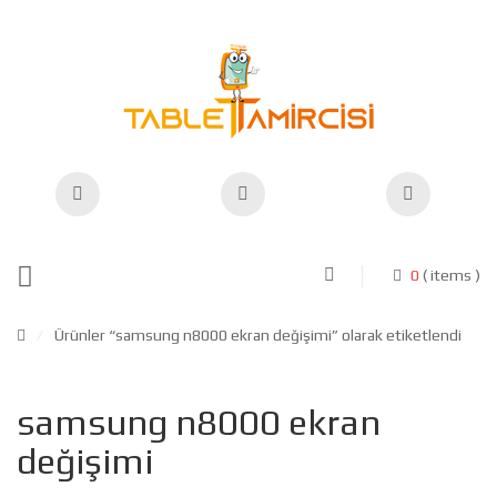
0
( items )
/
Ürünler “samsung n8000 ekran değişimi” olarak etiketlendi
samsung n8000 ekran
değişimi