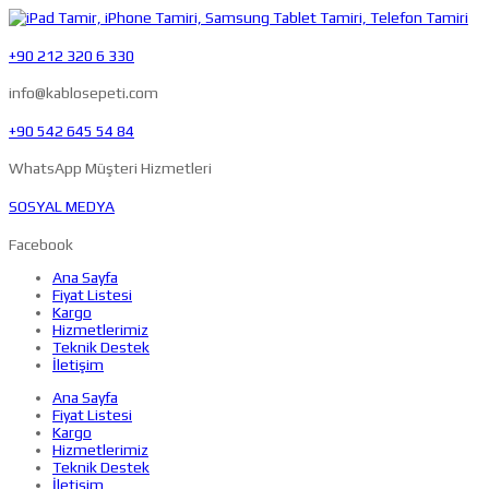
+90 212 320 6 330
info@kablosepeti.com
+90 542 645 54 84
WhatsApp Müşteri Hizmetleri
SOSYAL MEDYA
Facebook
Ana Sayfa
Fiyat Listesi
Kargo
Hizmetlerimiz
Teknik Destek
İletişim
Ana Sayfa
Fiyat Listesi
Kargo
Hizmetlerimiz
Teknik Destek
İletişim