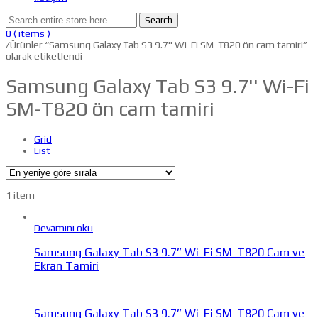
Search
0
( items )
/
Ürünler “Samsung Galaxy Tab S3 9.7'' Wi-Fi SM-T820 ön cam tamiri”
olarak etiketlendi
Samsung Galaxy Tab S3 9.7'' Wi-Fi
SM-T820 ön cam tamiri
Grid
List
1 item
Devamını oku
Samsung Galaxy Tab S3 9.7” Wi-Fi SM-T820 Cam ve
Ekran Tamiri
Samsung Galaxy Tab S3 9.7” Wi-Fi SM-T820 Cam ve