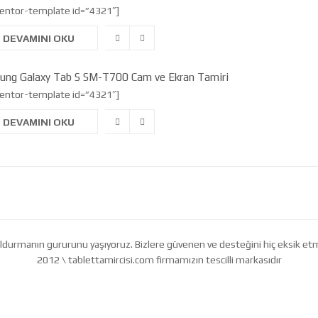
entor-template id=”4321″]
DEVAMINI OKU
ung Galaxy Tab S SM-T700 Cam ve Ekran Tamiri
entor-template id=”4321″]
DEVAMINI OKU
ı doldurmanın gururunu yaşıyoruz. Bizlere güvenen ve desteğini hiç eksik 
2012 \ tablettamircisi.com firmamızın tescilli markasıdır