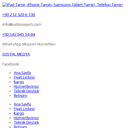
+90 212 320 6 330
info@kablosepeti.com
+90 542 645 54 84
WhatsApp Müşteri Hizmetleri
SOSYAL MEDYA
Facebook
Ana Sayfa
Fiyat Listesi
Kargo
Hizmetlerimiz
Teknik Destek
İletişim
Ana Sayfa
Fiyat Listesi
Kargo
Hizmetlerimiz
Teknik Destek
İletişim