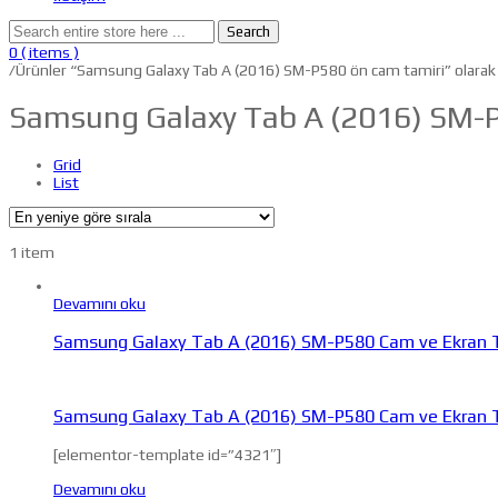
Search
0
( items )
/
Ürünler “Samsung Galaxy Tab A (2016) SM-P580 ön cam tamiri” olarak 
Samsung Galaxy Tab A (2016) SM-P
Grid
List
1 item
Devamını oku
Samsung Galaxy Tab A (2016) SM-P580 Cam ve Ekran 
Samsung Galaxy Tab A (2016) SM-P580 Cam ve Ekran 
[elementor-template id=”4321″]
Devamını oku