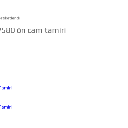
etiketlendi
580 ön cam tamiri
Tamiri
Tamiri