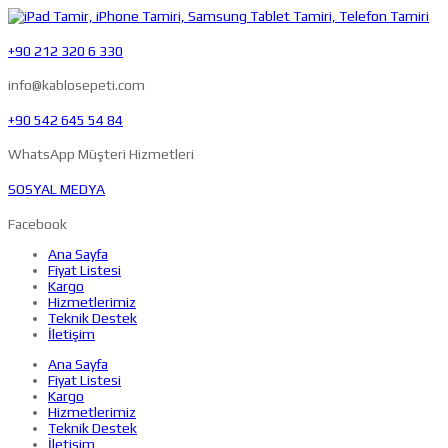
+90 212 320 6 330
info@kablosepeti.com
+90 542 645 54 84
WhatsApp Müşteri Hizmetleri
SOSYAL MEDYA
Facebook
Ana Sayfa
Fiyat Listesi
Kargo
Hizmetlerimiz
Teknik Destek
İletişim
Ana Sayfa
Fiyat Listesi
Kargo
Hizmetlerimiz
Teknik Destek
İletişim