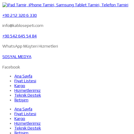
+90 212 320 6 330
info@kablosepeti.com
+90 542 645 54 84
WhatsApp Müşteri Hizmetleri
SOSYAL MEDYA
Facebook
Ana Sayfa
Fiyat Listesi
Kargo
Hizmetlerimiz
Teknik Destek
İletişim
Ana Sayfa
Fiyat Listesi
Kargo
Hizmetlerimiz
Teknik Destek
İletişim