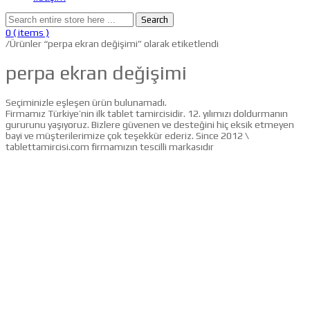
Search
0
( items )
/
Ürünler “perpa ekran değişimi” olarak etiketlendi
perpa ekran değişimi
Seçiminizle eşleşen ürün bulunamadı.
Firmamız Türkiye’nin ilk tablet tamircisidir. 12. yılımızı doldurmanın
gururunu yaşıyoruz. Bizlere güvenen ve desteğini hiç eksik etmeyen
bayi ve müşterilerimize çok teşekkür ederiz. Since 2012 \
tablettamircisi.com firmamızın tescilli markasıdır