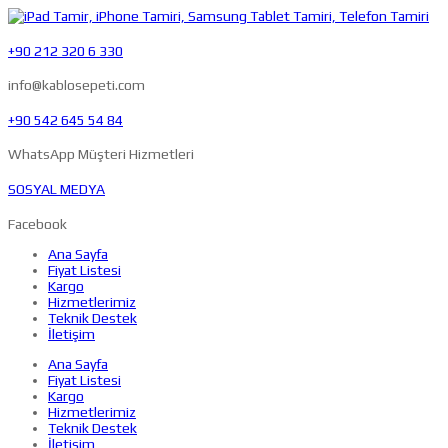
+90 212 320 6 330
info@kablosepeti.com
+90 542 645 54 84
WhatsApp Müşteri Hizmetleri
SOSYAL MEDYA
Facebook
Ana Sayfa
Fiyat Listesi
Kargo
Hizmetlerimiz
Teknik Destek
İletişim
Ana Sayfa
Fiyat Listesi
Kargo
Hizmetlerimiz
Teknik Destek
İletişim