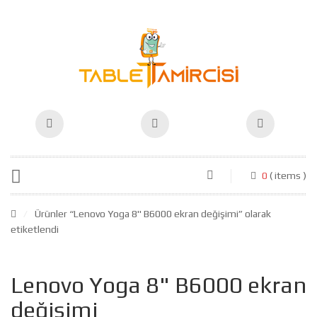
0
( items )
/
Ürünler “Lenovo Yoga 8" B6000 ekran değişimi” olarak
etiketlendi
Lenovo Yoga 8" B6000 ekran
değişimi