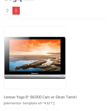
Lenovo Yoga 8″ B6000 Cam ve Ekran Tamiri
[elementor-template id=”4321″]