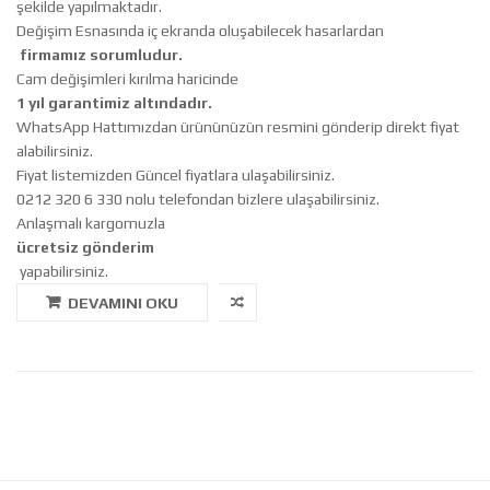
şekilde yapılmaktadır.
Değişim Esnasında iç ekranda oluşabilecek hasarlardan
firmamız sorumludur.
Cam değişimleri kırılma haricinde
1 yıl garantimiz altındadır.
WhatsApp Hattımızdan ürününüzün resmini gönderip direkt fiyat
alabilirsiniz.
Fiyat listemizden Güncel fiyatlara ulaşabilirsiniz.
0212 320 6 330 nolu telefondan bizlere ulaşabilirsiniz.
Anlaşmalı kargomuzla
ücretsiz gönderim
yapabilirsiniz.
DEVAMINI OKU