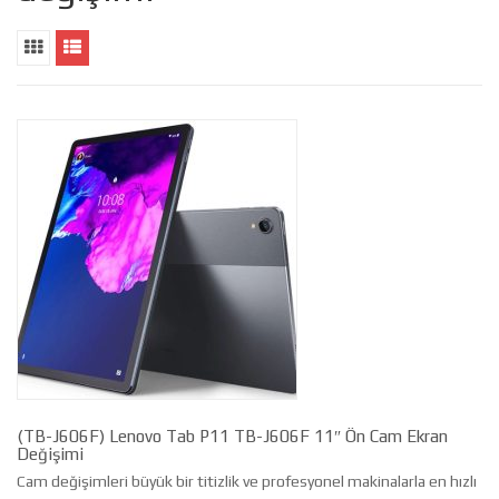
(TB-J606F) Lenovo Tab P11 TB-J606F 11″ Ön Cam Ekran
Değişimi
Cam değişimleri büyük bir titizlik ve profesyonel makinalarla en hızlı