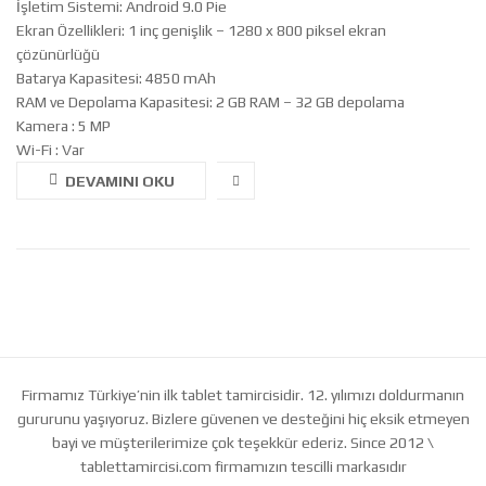
İşletim Sistemi: Android 9.0 Pie
Ekran Özellikleri: 1 inç genişlik – 1280 x 800 piksel ekran
çözünürlüğü
Batarya Kapasitesi: 4850 mAh
RAM ve Depolama Kapasitesi: 2 GB RAM – 32 GB depolama
Kamera : 5 MP
Wi-Fi : Var
DEVAMINI OKU
Firmamız Türkiye’nin ilk tablet tamircisidir. 12. yılımızı doldurmanın
gururunu yaşıyoruz. Bizlere güvenen ve desteğini hiç eksik etmeyen
bayi ve müşterilerimize çok teşekkür ederiz. Since 2012 \
tablettamircisi.com firmamızın tescilli markasıdır