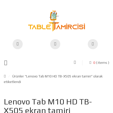
0
( items )
/
Ürünler “Lenovo Tab M10 HD TB-X505 ekran tamiri” olarak
etiketlendi
Lenovo Tab M10 HD TB-
X505 ekran tamiri