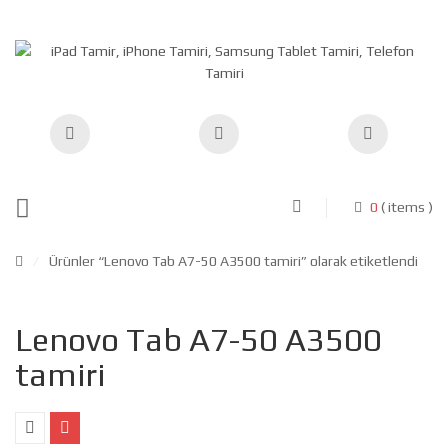
0
( items )
/
Ürünler “Lenovo Tab A7-50 A3500 tamiri” olarak etiketlendi
Lenovo Tab A7-50 A3500
tamiri