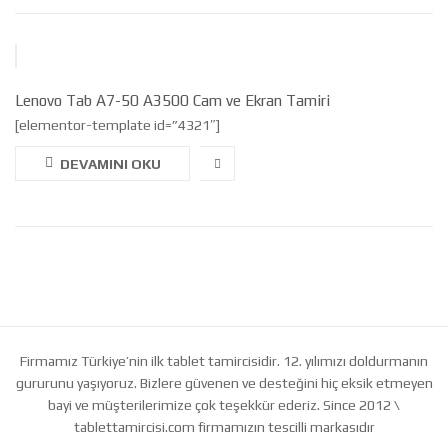
Lenovo Tab A7-50 A3500 Cam ve Ekran Tamiri
[elementor-template id=”4321″]
DEVAMINI OKU
Firmamız Türkiye’nin ilk tablet tamircisidir. 12. yılımızı doldurmanın
gururunu yaşıyoruz. Bizlere güvenen ve desteğini hiç eksik etmeyen
bayi ve müşterilerimize çok teşekkür ederiz. Since 2012 \
tablettamircisi.com firmamızın tescilli markasıdır