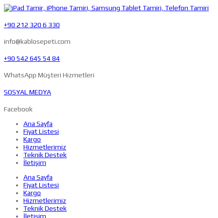
+90 212 320 6 330
info@kablosepeti.com
+90 542 645 54 84
WhatsApp Müşteri Hizmetleri
SOSYAL MEDYA
Facebook
Ana Sayfa
Fiyat Listesi
Kargo
Hizmetlerimiz
Teknik Destek
İletişim
Ana Sayfa
Fiyat Listesi
Kargo
Hizmetlerimiz
Teknik Destek
İletişim