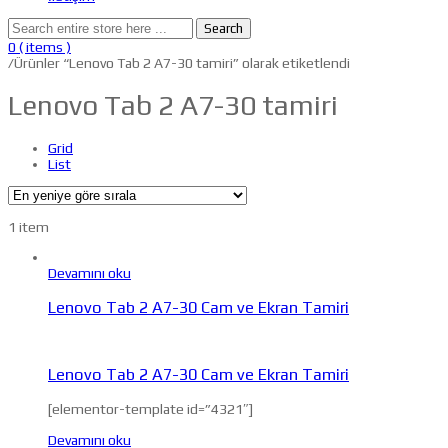
Search
0
( items )
/
Ürünler “Lenovo Tab 2 A7-30 tamiri” olarak etiketlendi
Lenovo Tab 2 A7-30 tamiri
Grid
List
1 item
Devamını oku
Lenovo Tab 2 A7-30 Cam ve Ekran Tamiri
Lenovo Tab 2 A7-30 Cam ve Ekran Tamiri
[elementor-template id=”4321″]
Devamını oku