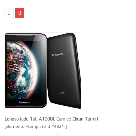
Lenovo İade Tab A1000L Cam ve Ekran Tamiri
[elementor-template id=”4321″]