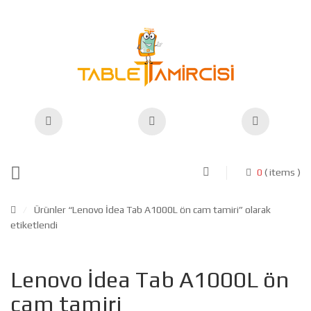
0
( items )
/
Ürünler “Lenovo İdea Tab A1000L ön cam tamiri” olarak
etiketlendi
Lenovo İdea Tab A1000L ön
cam tamiri