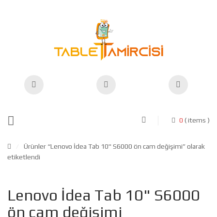
0
( items )
/
Ürünler “Lenovo İdea Tab 10" S6000 ön cam değişimi” olarak
etiketlendi
Lenovo İdea Tab 10" S6000
ön cam değişimi