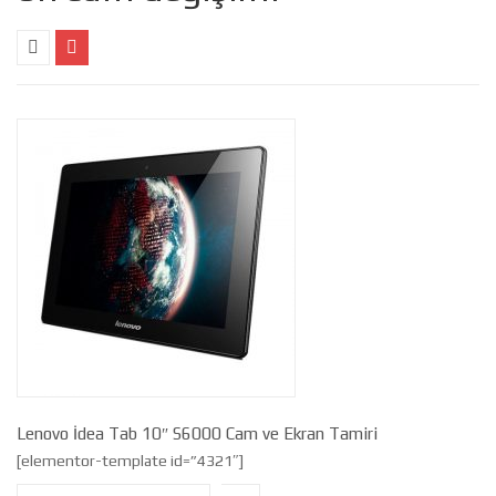
Lenovo İdea Tab 10″ S6000 Cam ve Ekran Tamiri
[elementor-template id=”4321″]