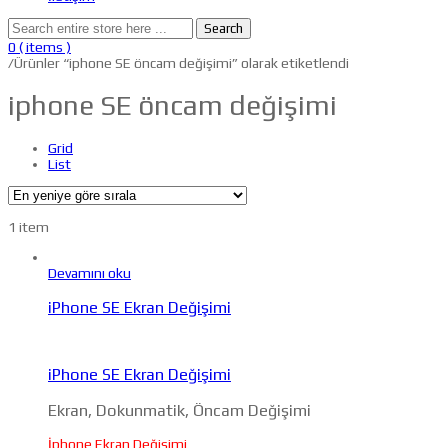
Search
0
( items )
/
Ürünler “iphone SE öncam değişimi” olarak etiketlendi
iphone SE öncam değişimi
Grid
List
1 item
Devamını oku
iPhone SE Ekran Değişimi
iPhone SE Ekran Değişimi
Ekran, Dokunmatik, Öncam Değişimi
İphone Ekran Değişimi,