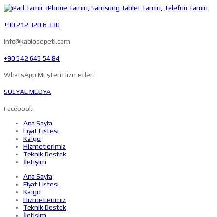
+90 212 320 6 330
info@kablosepeti.com
+90 542 645 54 84
WhatsApp Müşteri Hizmetleri
SOSYAL MEDYA
Facebook
Ana Sayfa
Fiyat Listesi
Kargo
Hizmetlerimiz
Teknik Destek
İletişim
Ana Sayfa
Fiyat Listesi
Kargo
Hizmetlerimiz
Teknik Destek
İletişim