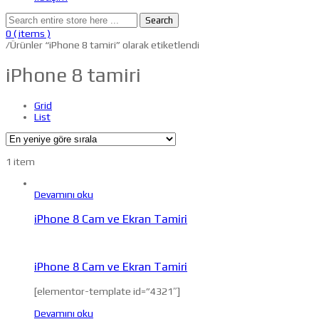
Search
0
( items )
/
Ürünler “iPhone 8 tamiri” olarak etiketlendi
iPhone 8 tamiri
Grid
List
1 item
Devamını oku
iPhone 8 Cam ve Ekran Tamiri
iPhone 8 Cam ve Ekran Tamiri
[elementor-template id=”4321″]
Devamını oku