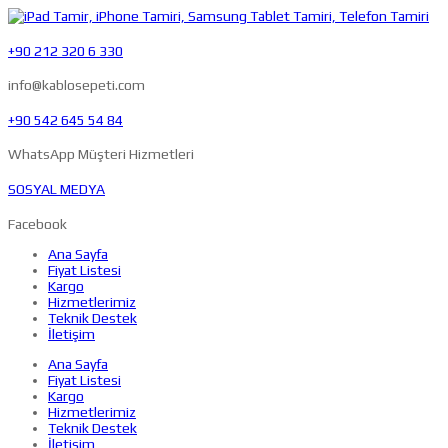
+90 212 320 6 330
info@kablosepeti.com
+90 542 645 54 84
WhatsApp Müşteri Hizmetleri
SOSYAL MEDYA
Facebook
Ana Sayfa
Fiyat Listesi
Kargo
Hizmetlerimiz
Teknik Destek
İletişim
Ana Sayfa
Fiyat Listesi
Kargo
Hizmetlerimiz
Teknik Destek
İletişim