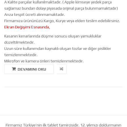
A Kalite parçalar kullanılmaktadır. ( Apple kimseye yedek parça
sağlamaz bundan dolayı piyasada orijinal parça bulunmamaktadır)
Arıza tespit ücreti alınmamaktadır.
Firmamıza ürününüzü Kargo, Kurye veya elden teslim edebilirsiniz.
Ekran Değişimi Esnasında,
Kasanın kenarlarında düşme sonucu oluşan yamukluklar
düzeltilmektedir.
Uzun süre kullanımdan kaynaklı oluşan tozlar ve diğer pislikler
temizlenmektedir.
Mikrofon ve kamera önleri temizlenmektedir.
DEVAMINI OKU
Firmamız Türkiye’nin ilk tablet tamircisidir. 12. yılımızı doldurmanın