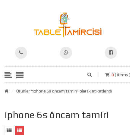
0
( items )
/
Ürünler “iphone 6s öncam tamiri” olarak etiketlendi
iphone 6s öncam tamiri