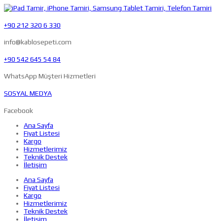
+90 212 320 6 330
info@kablosepeti.com
+90 542 645 54 84
WhatsApp Müşteri Hizmetleri
SOSYAL MEDYA
Facebook
Ana Sayfa
Fiyat Listesi
Kargo
Hizmetlerimiz
Teknik Destek
İletişim
Ana Sayfa
Fiyat Listesi
Kargo
Hizmetlerimiz
Teknik Destek
İletişim