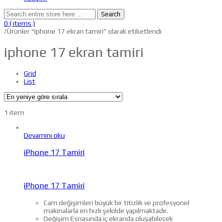
Search
0
( items )
/
Ürünler “iphone 17 ekran tamiri” olarak etiketlendi
iphone 17 ekran tamiri
Grid
List
1 item
Devamını oku
iPhone 17 Tamiri
iPhone 17 Tamiri
Cam değişimleri büyük bir titizlik ve profesyonel
makinalarla en hızlı şekilde yapılmaktadır.
Değişim Esnasında iç ekranda oluşabilecek