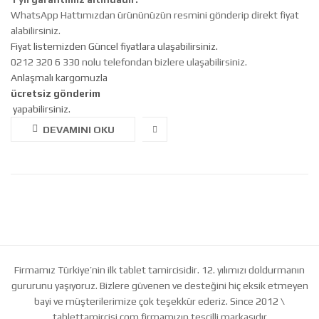
WhatsApp Hattımızdan ürününüzün resmini gönderip direkt fiyat
alabilirsiniz.
Fiyat listemizden Güncel fiyatlara ulaşabilirsiniz.
0212 320 6 330 nolu telefondan bizlere ulaşabilirsiniz.
Anlaşmalı kargomuzla
ücretsiz gönderim
yapabilirsiniz.
DEVAMINI OKU
Firmamız Türkiye’nin ilk tablet tamircisidir. 12. yılımızı doldurmanın
gururunu yaşıyoruz. Bizlere güvenen ve desteğini hiç eksik etmeyen
bayi ve müşterilerimize çok teşekkür ederiz. Since 2012 \
tablettamircisi.com firmamızın tescilli markasıdır