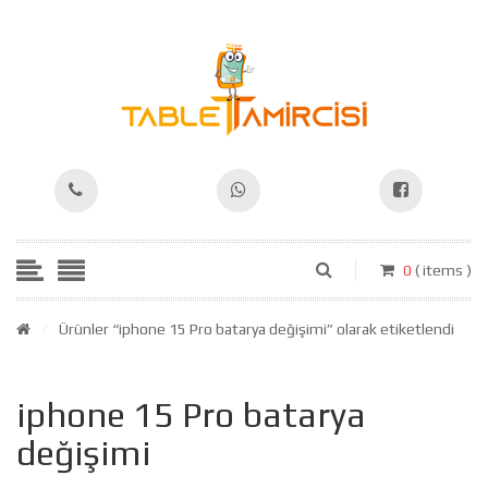
0
( items )
/
Ürünler “iphone 15 Pro batarya değişimi” olarak etiketlendi
iphone 15 Pro batarya
değişimi