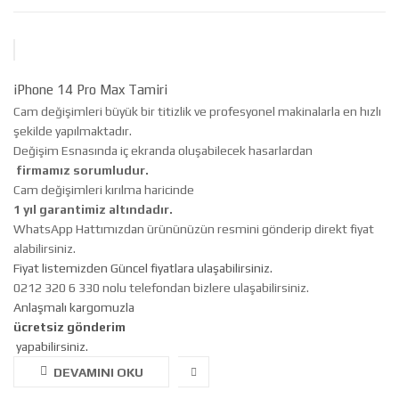
iPhone 14 Pro Max Tamiri
Cam değişimleri büyük bir titizlik ve profesyonel makinalarla en hızlı
şekilde yapılmaktadır.
Değişim Esnasında iç ekranda oluşabilecek hasarlardan
firmamız sorumludur.
Cam değişimleri kırılma haricinde
1 yıl garantimiz altındadır.
WhatsApp Hattımızdan ürününüzün resmini gönderip direkt fiyat
alabilirsiniz.
Fiyat listemizden Güncel fiyatlara ulaşabilirsiniz.
0212 320 6 330 nolu telefondan bizlere ulaşabilirsiniz.
Anlaşmalı kargomuzla
ücretsiz gönderim
yapabilirsiniz.
DEVAMINI OKU