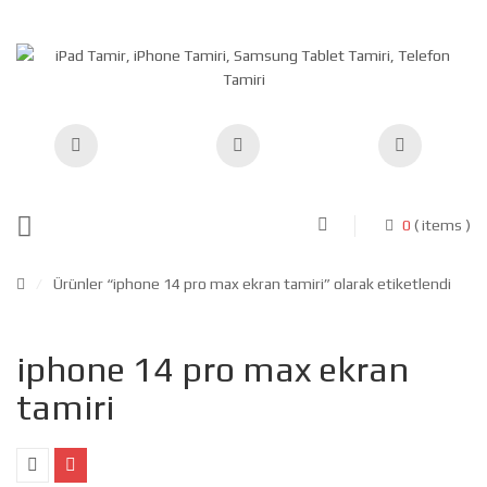
0
( items )
/
Ürünler “iphone 14 pro max ekran tamiri” olarak etiketlendi
iphone 14 pro max ekran
tamiri