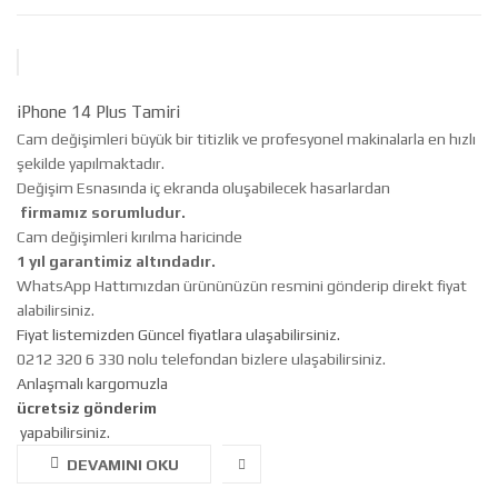
iPhone 14 Plus Tamiri
Cam değişimleri büyük bir titizlik ve profesyonel makinalarla en hızlı
şekilde yapılmaktadır.
Değişim Esnasında iç ekranda oluşabilecek hasarlardan
firmamız sorumludur.
Cam değişimleri kırılma haricinde
1 yıl garantimiz altındadır.
WhatsApp Hattımızdan ürününüzün resmini gönderip direkt fiyat
alabilirsiniz.
Fiyat listemizden Güncel fiyatlara ulaşabilirsiniz.
0212 320 6 330 nolu telefondan bizlere ulaşabilirsiniz.
Anlaşmalı kargomuzla
ücretsiz gönderim
yapabilirsiniz.
DEVAMINI OKU