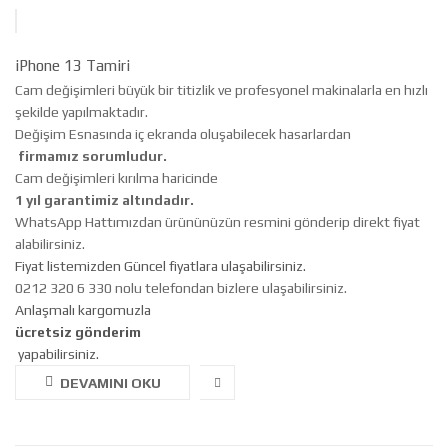
iPhone 13 Tamiri
Cam değişimleri büyük bir titizlik ve profesyonel makinalarla en hızlı
şekilde yapılmaktadır.
Değişim Esnasında iç ekranda oluşabilecek hasarlardan
firmamız sorumludur.
Cam değişimleri kırılma haricinde
1 yıl garantimiz altındadır.
WhatsApp Hattımızdan ürününüzün resmini gönderip direkt fiyat
alabilirsiniz.
Fiyat listemizden Güncel fiyatlara ulaşabilirsiniz.
0212 320 6 330 nolu telefondan bizlere ulaşabilirsiniz.
Anlaşmalı kargomuzla
ücretsiz gönderim
yapabilirsiniz.
DEVAMINI OKU