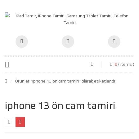
0
( items )
/
Ürünler “iphone 13 ön cam tamiri” olarak etiketlendi
iphone 13 ön cam tamiri