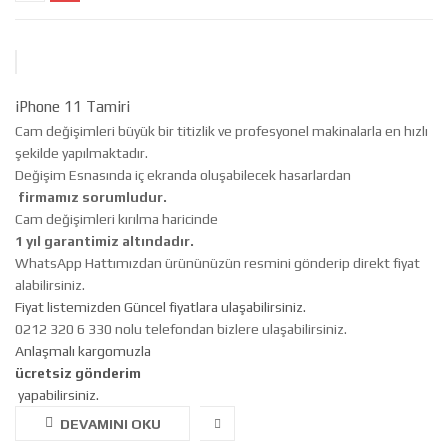
iPhone 11 Tamiri
Cam değişimleri büyük bir titizlik ve profesyonel makinalarla en hızlı
şekilde yapılmaktadır.
Değişim Esnasında iç ekranda oluşabilecek hasarlardan
firmamız sorumludur.
Cam değişimleri kırılma haricinde
1 yıl garantimiz altındadır.
WhatsApp Hattımızdan ürününüzün resmini gönderip direkt fiyat
alabilirsiniz.
Fiyat listemizden Güncel fiyatlara ulaşabilirsiniz.
0212 320 6 330 nolu telefondan bizlere ulaşabilirsiniz.
Anlaşmalı kargomuzla
ücretsiz gönderim
yapabilirsiniz.
DEVAMINI OKU