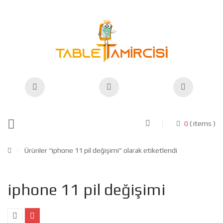
0
( items )
/
Ürünler “iphone 11 pil değişimi” olarak etiketlendi
iphone 11 pil değişimi