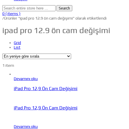
Search
0
( items )
/
Ürünler “ipad pro 12.9 ön cam değişimi” olarak etiketlendi
ipad pro 12.9 ön cam değişimi
Grid
List
1 item
Devamını oku
iPad Pro 12,9 Ön Cam Değişimi
iPad Pro 12,9 Ön Cam Değişimi
Devamını oku