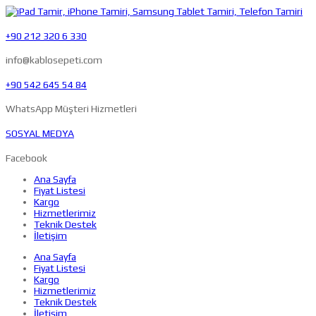
+90 212 320 6 330
info@kablosepeti.com
+90 542 645 54 84
WhatsApp Müşteri Hizmetleri
SOSYAL MEDYA
Facebook
Ana Sayfa
Fiyat Listesi
Kargo
Hizmetlerimiz
Teknik Destek
İletişim
Ana Sayfa
Fiyat Listesi
Kargo
Hizmetlerimiz
Teknik Destek
İletişim