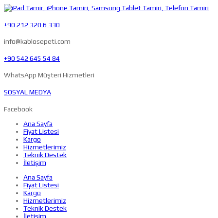
+90 212 320 6 330
info@kablosepeti.com
+90 542 645 54 84
WhatsApp Müşteri Hizmetleri
SOSYAL MEDYA
Facebook
Ana Sayfa
Fiyat Listesi
Kargo
Hizmetlerimiz
Teknik Destek
İletişim
Ana Sayfa
Fiyat Listesi
Kargo
Hizmetlerimiz
Teknik Destek
İletişim