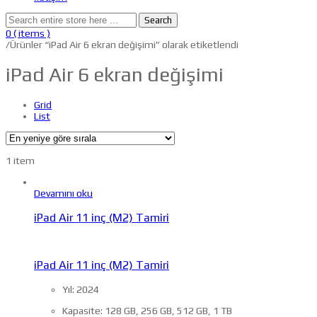
Search
0
( items )
/
Ürünler “iPad Air 6 ekran değişimi” olarak etiketlendi
iPad Air 6 ekran değişimi
Grid
List
1 item
Devamını oku
iPad Air 11 inç (M2) Tamiri
iPad Air 11 inç (M2) Tamiri
Yıl: 2024
Kapasite: 128 GB, 256 GB, 512 GB, 1 TB