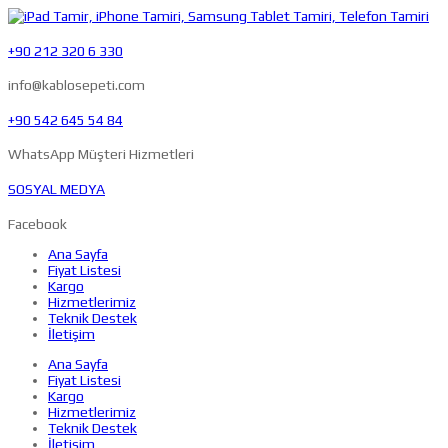
+90 212 320 6 330
info@kablosepeti.com
+90 542 645 54 84
WhatsApp Müşteri Hizmetleri
SOSYAL MEDYA
Facebook
Ana Sayfa
Fiyat Listesi
Kargo
Hizmetlerimiz
Teknik Destek
İletişim
Ana Sayfa
Fiyat Listesi
Kargo
Hizmetlerimiz
Teknik Destek
İletişim