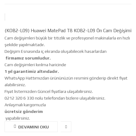
(KOB2-L09) Huawei MatePad T8 KOB2-L09 Ön Cam Değişimi
Cam değişimleri büyük bir titizlik ve profesyonel makinalarla en hızlı
şekilde yapılmaktadır.
Değişim Esnasında iç ekranda oluşabilecek hasarlardan
firmamız sorumludur.
Cam değişimleri kırılma haricinde
1 yıl garantimiz altındadır.
WhatsApp Hattımızdan ürününüzün resmini gönderip direkt fiyat
alabilirsiniz.
Fiyat listemizden Güncel fiyatlara ulaşabilirsiniz.
0212 320 6 330 nolu telefondan bizlere ulaşabilirsiniz.
Anlaşmalı kargomuzla
ücretsiz gönderim
yapabilirsiniz.
DEVAMINI OKU