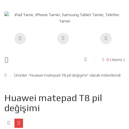
0
( items )
/
Ürünler “Huawei matepad T8 pil değişimi” olarak etiketlendi
Huawei matepad T8 pil
değişimi