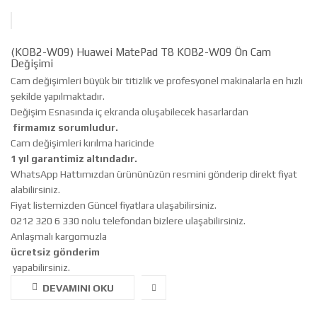
(KOB2-W09) Huawei MatePad T8 KOB2-W09 Ön Cam
Değişimi
Cam değişimleri büyük bir titizlik ve profesyonel makinalarla en hızlı
şekilde yapılmaktadır.
Değişim Esnasında iç ekranda oluşabilecek hasarlardan
firmamız sorumludur.
Cam değişimleri kırılma haricinde
1 yıl garantimiz altındadır.
WhatsApp Hattımızdan ürününüzün resmini gönderip direkt fiyat
alabilirsiniz.
Fiyat listemizden Güncel fiyatlara ulaşabilirsiniz.
0212 320 6 330 nolu telefondan bizlere ulaşabilirsiniz.
Anlaşmalı kargomuzla
ücretsiz gönderim
yapabilirsiniz.
DEVAMINI OKU